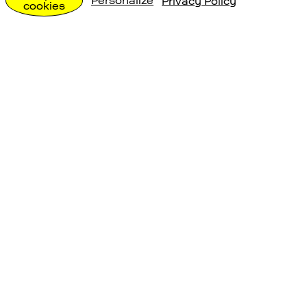
Personalize
Privacy Policy
cookies
und Space Eye Betrieb